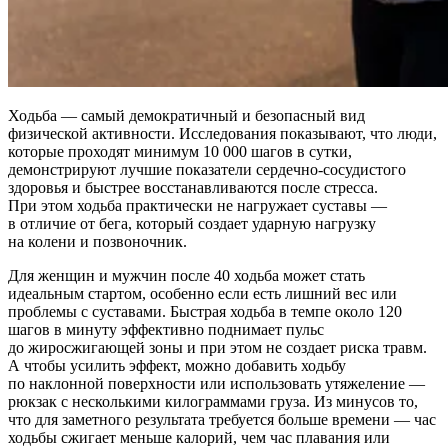
Ходьба — самый демократичный и безопасный вид
физической активности. Исследования показывают, что люди,
которые проходят минимум 10 000 шагов в сутки,
демонстрируют лучшие показатели сердечно-сосудистого
здоровья и быстрее восстанавливаются после стресса.
При этом ходьба практически не нагружает суставы —
в отличие от бега, который создает ударную нагрузку
на колени и позвоночник.
Для женщин и мужчин после 40 ходьба может стать
идеальным стартом, особенно если есть лишний вес или
проблемы с суставами. Быстрая ходьба в темпе около 120
шагов в минуту эффективно поднимает пульс
до жиросжигающей зоны и при этом не создает риска травм.
А чтобы усилить эффект, можно добавить ходьбу
по наклонной поверхности или использовать утяжеление —
рюкзак с несколькими килограммами груза. Из минусов то,
что для заметного результата требуется больше времени — час
ходьбы сжигает меньше калорий, чем час плавания или