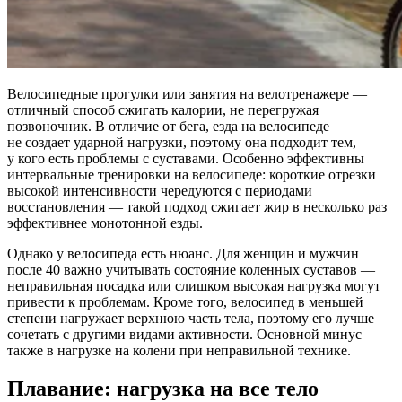
Велосипедные прогулки или занятия на велотренажере —
отличный способ сжигать калории, не перегружая
позвоночник. В отличие от бега, езда на велосипеде
не создает ударной нагрузки, поэтому она подходит тем,
у кого есть проблемы с суставами. Особенно эффективны
интервальные тренировки на велосипеде: короткие отрезки
высокой интенсивности чередуются с периодами
восстановления — такой подход сжигает жир в несколько раз
эффективнее монотонной езды.
Однако у велосипеда есть нюанс. Для женщин и мужчин
после 40 важно учитывать состояние коленных суставов —
неправильная посадка или слишком высокая нагрузка могут
привести к проблемам. Кроме того, велосипед в меньшей
степени нагружает верхнюю часть тела, поэтому его лучше
сочетать с другими видами активности. Основной минус
также в нагрузке на колени при неправильной технике.
Плавание: нагрузка на все тело