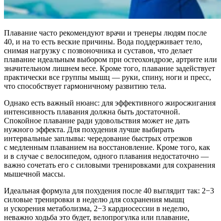
Плавание часто рекомендуют врачи и тренеры людям после
40, и на то есть веские причины. Вода поддерживает тело,
снимая нагрузку с позвоночника и суставов, что делает
плавание идеальным выбором при остеохондрозе, артрите или
значительном лишнем весе. Кроме того, плавание задействует
практически все группы мышц — руки, спину, ноги и пресс,
что способствует гармоничному развитию тела.
Однако есть важный нюанс: для эффективного жиросжигания
интенсивность плавания должна быть достаточной.
Спокойное плавание ради удовольствия может не дать
нужного эффекта. Для похудения лучше выбирать
интервальные заплывы: чередование быстрых отрезков
с медленным плаванием на восстановление. Кроме того, как
и в случае с велосипедом, одного плавания недостаточно —
важно сочетать его с силовыми тренировками для сохранения
мышечной массы.
Идеальная формула для похудения после 40 выглядит так: 2−3
силовые тренировки в неделю для сохранения мышц
и ускорения метаболизма, 2−3 кардиосессии в неделю,
неважно ходьба это будет, велопрогулка или плавание,