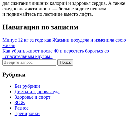
для сжигания лишних калорий и здоровья сердца. А также
ежедневная активность — больше ходите пешком
и поднимайтесь по лестнице вместо лифта.
Навигация по записям
Минус 12 кг за год: как Жасмин похудела и изменила свою
жизнь
Как убрать живот после 40 и перестать бороться со
«спасательным кругом»
Рубрики
Без рубрики
Диеты и здоровая еда
Здоровье и спорт
ЗОЖ
Разное
Тренировки