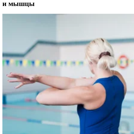
и мышцы