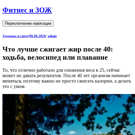
Фитнес и ЗОЖ
Переключение навигации
Здоровье и спорт
/
06.06.2026
/
admin
Что лучше сжигает жир после 40:
ходьба, велосипед или плавание
То, что отлично работало для снижения веса в 25, сейчас
может не давать результатов. После 40 лет организм начинает
меняться, поэтому важно не просто сжигать калории, а делать
это с умом.