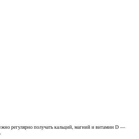
нужно регулярно получать кальций, магний и витамин D —
.