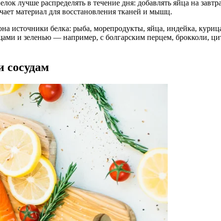
елок лучше распределять в течение дня: добавлять яйца на завт
чает материал для восстановления тканей и мышц.
а источники белка: рыба, морепродукты, яйца, индейка, курица,
щами и зеленью — например, с болгарским перцем, брокколи, ц
и сосудам