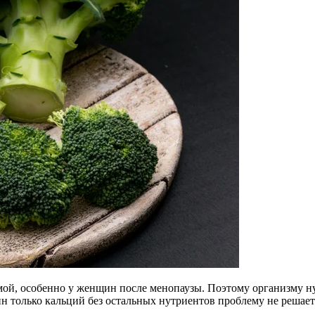
вимой, особенно у женщин после менопаузы. Поэтому организму 
н только кальций без остальных нутриентов проблему не решает