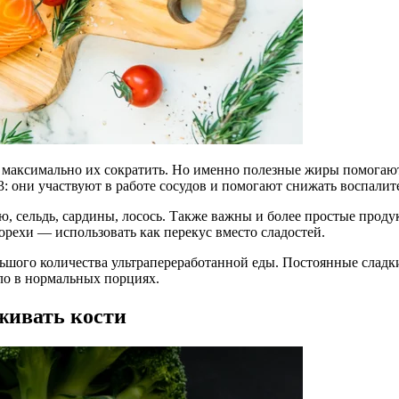
 максимально их сократить. Но именно полезные жиры помогают
 они участвуют в работе сосудов и помогают снижать воспалит
сельдь, сардины, лосось. Также важны и более простые продукт
орехи — использовать как перекус вместо сладостей.
льшого количества ультрапереработанной еды. Постоянные сладк
сло в нормальных порциях.
живать кости