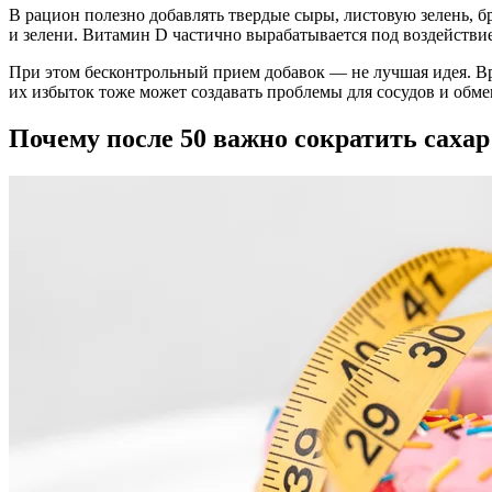
В рацион полезно добавлять твердые сыры, листовую зелень, б
и зелени. Витамин D частично вырабатывается под воздействие
При этом бесконтрольный прием добавок — не лучшая идея. Вра
их избыток тоже может создавать проблемы для сосудов и обме
Почему после 50 важно сократить сахар