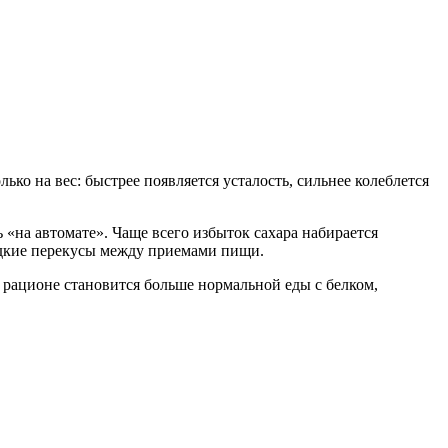
ько на вес: быстрее появляется усталость, сильнее колеблется
 «на автомате». Чаще всего избыток сахара набирается
ладкие перекусы между приемами пищи.
в рационе становится больше нормальной еды с белком,