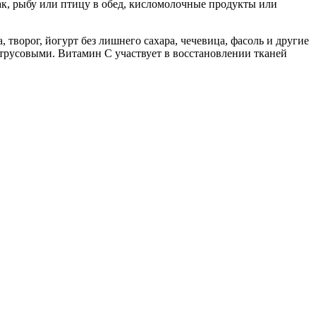
рак, рыбу или птицу в обед, кисломолочные продукты или
 творог, йогурт без лишнего сахара, чечевица, фасоль и другие
итрусовыми. Витамин С участвует в восстановлении тканей