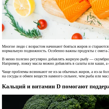
Многие люди с возрастом начинают бояться жиров и стараются
нормальную подвижность. Особенно важны продукты с омега-3:
В меню полезно регулярно добавлять жирную рыбу — скумбрию, 
Например, ложку масла можно добавлять в салаты или каши, а 
Чаще проблемы возникают не из-за обычных жиров, а из-за бо
на сосуды и обмен веществ намного сильнее, чем рыба или ма
Кальций и витамин D помогают поддер