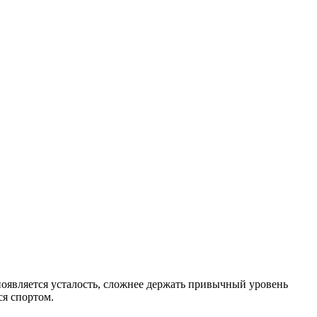
 появляется усталость, сложнее держать привычный уровень
ся спортом.