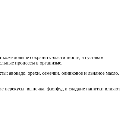
 коже дольше сохранять эластичность, а суставам —
ельные процессы в организме.
ы: авокадо, орехи, семечки, оливковое и льняное масло.
ие перекусы, выпечка, фастфуд и сладкие напитки влияют