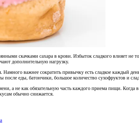
янными скачками сахара в крови. Избыток сладкого влияет не тол
лучают дополнительную нагрузку.
я. Намного важнее сократить привычку есть сладкое каждый день
рты после еды, батончики, большое количество сухофруктов и с
мени, а не как обязательную часть каждого приема пищи. Когда 
кусам обычно снижается.
а