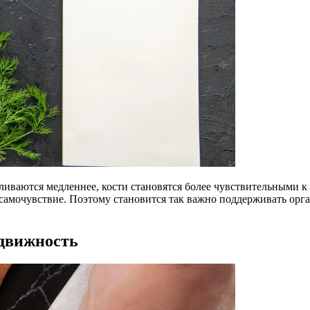
ливаются медленнее, кости становятся более чувствительными к
е самочувствие. Поэтому становится так важно поддерживать ор
движность