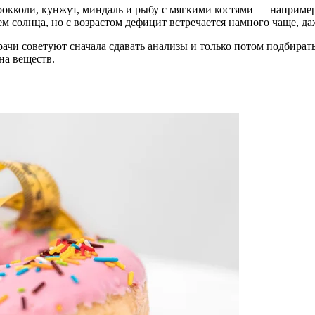
рокколи, кунжут, миндаль и рыбу с мягкими костями — например
м солнца, но с возрастом дефицит встречается намного чаще, да
чи советуют сначала сдавать анализы и только потом подбирать
на веществ.