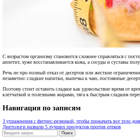
С возрастом организму становится сложнее справляться с посто
аппетит, хуже восстанавливается кожа, а сосуды и суставы по
Речь не про полный отказ от десертов или жесткие ограничени
незаметно: сладкие напитки, выпечка к чаю, постоянные десе
Поэтому стоит оставить сладкое как удовольствие время от вре
клетчаткой и полезными жирами, тяга к быстрым сладким пере
Навигация по записям
3 упражнения с фитнес-резинкой, чтобы прокачать все тело дом
Диетологи назвали 5 лучших продуктов против отеков