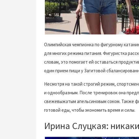
Олимпийская чемпионка по фигурному катани
для многих режима питания. Фигуристка расска
словам, это помогает ей оставаться продукти
один прием пищи у Загитовой сбалансированн
Несмотря на такой строгий режим, спортсмен
и однообразным. После тренировок она предпо
свежевыжатым апельсиновым соком. Также фи
готовой еды, чтобы экономить время и силы.
Ирина Слуцкая: никаки