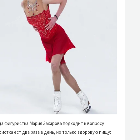
да фигуристка Мария Захарова подходит к вопросу
истка ест два раза в день, но только здоровую пищу: