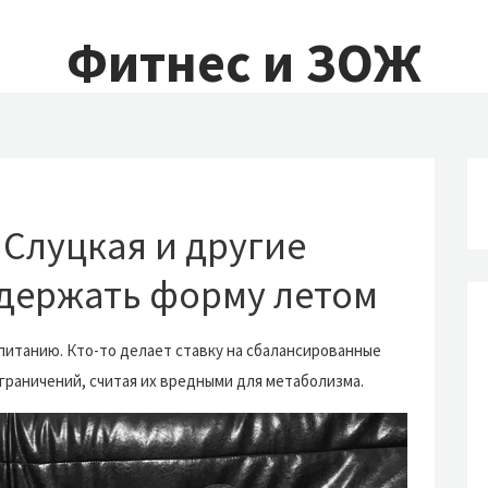
Фитнес и ЗОЖ
 Слуцкая и другие
 держать форму летом
питанию. Кто-то делает ставку на сбалансированные
 ограничений, считая их вредными для метаболизма.