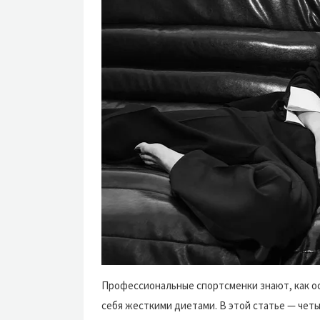
Профессиональные спортсменки знают, как ос
себя жесткими диетами. В этой статье — четы