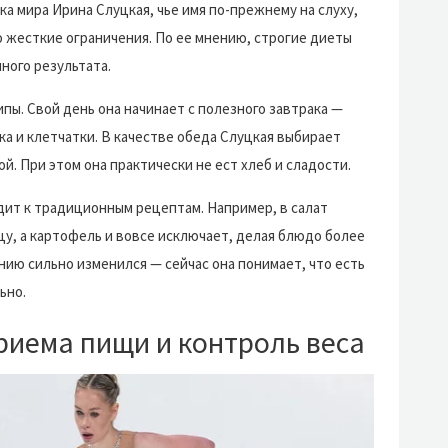
а мира Ирина Слуцкая, чье имя по-прежнему на слуху,
о жесткие ограничения. По ее мнению, строгие диеты
ного результата.
ипы. Свой день она начинает с полезного завтрака —
ка и клетчатки. В качестве обеда Слуцкая выбирает
ой. При этом она практически не ест хлеб и сладости.
дит к традиционным рецептам. Например, в салат
цу, а картофель и вовсе исключает, делая блюдо более
анию сильно изменился — сейчас она понимает, что есть
ьно.
риема пищи и контроль веса