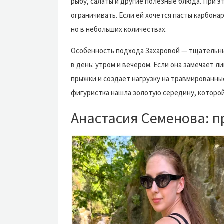
рыбу, салаты и другие полезные блюда. При э
ограничивать. Если ей хочется пасты карбона
но в небольших количествах.
Особенность подхода Захаровой — тщательны
в день: утром и вечером. Если она замечает 
прыжки и создает нагрузку на травмированные
фигуристка нашла золотую середину, которой
Анастасия Семенова: 