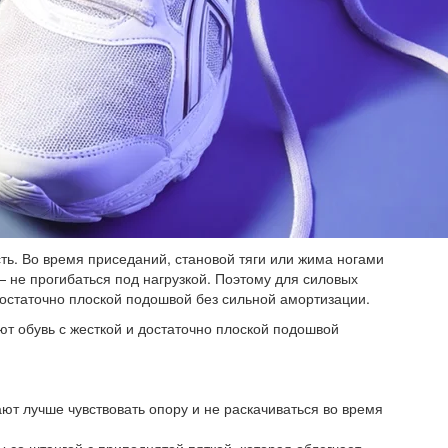
ть. Во время приседаний, становой тяги или жима ногами
— не прогибаться под нагрузкой. Поэтому для силовых
достаточно плоской подошвой без сильной амортизации.
т обувь с жесткой и достаточно плоской подошвой
т лучше чувствовать опору и не раскачиваться во время