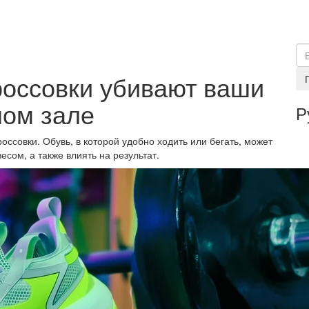
оссовки убивают ваши
ном зале
Р
оссовки. Обувь, в которой удобно ходить или бегать, может
сом, а также влиять на результат.