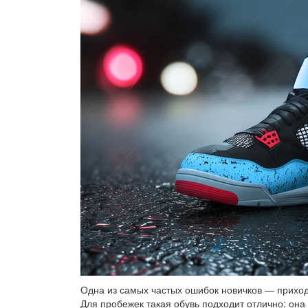
Одна из самых частых ошибок новичков — приходи
Для пробежек такая обувь подходит отлично: она