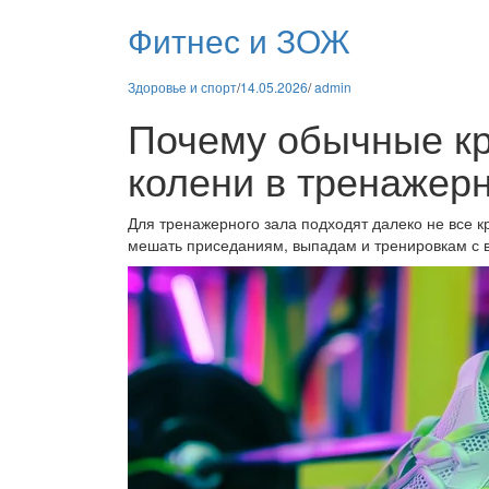
Фитнес и ЗОЖ
Здоровье и спорт
/
14.05.2026
/
admin
Почему обычные кр
колени в тренажер
Для тренажерного зала подходят далеко не все кр
мешать приседаниям, выпадам и тренировкам с ве