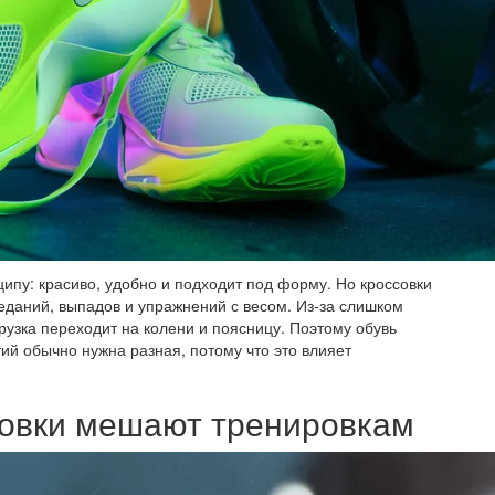
ипу: красиво, удобно и подходит под форму. Но кроссовки
седаний, выпадов и упражнений с весом. Из-за слишком
рузка переходит на колени и поясницу. Поэтому обувь
тий обычно нужна разная, потому что это влияет
овки мешают тренировкам