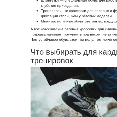
Штангетки — специальная обувь для работы
глубокие приседания.
Тренировочные кроссовки для силовых и ф
фиксация стопы, чем у беговых моделей.
Минималистичная обувь без мягких воздуш
А вот классические беговые кроссовки для силов
подошва начинает пружинить под весом, из-за че
Чем устойчивее обувь стоит на полу, тем легче сл
Что выбирать для карди
тренировок