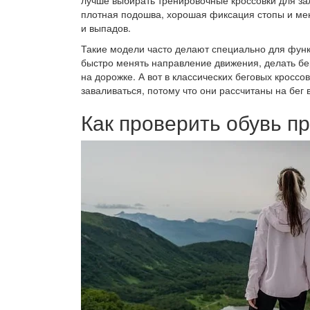
лучше выбирать тренировочные кроссовки для зал
плотная подошва, хорошая фиксация стопы и м
и выпадов.
Такие модели часто делают специально для функ
быстро менять направление движения, делать бе
на дорожке. А вот в классических беговых кросс
заваливаться, потому что они рассчитаны на бег 
Как проверить обувь п