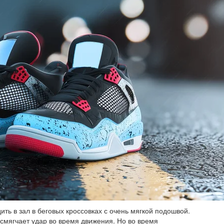
ть в зал в беговых кроссовках с очень мягкой подошвой.
 смягчает удар во время движения. Но во время