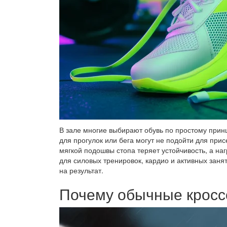
В зале многие выбирают обувь по простому принц
для прогулок или бега могут не подойти для при
мягкой подошвы стопа теряет устойчивость, а наг
для силовых тренировок, кардио и активных заня
на результат.
Почему обычные кросс