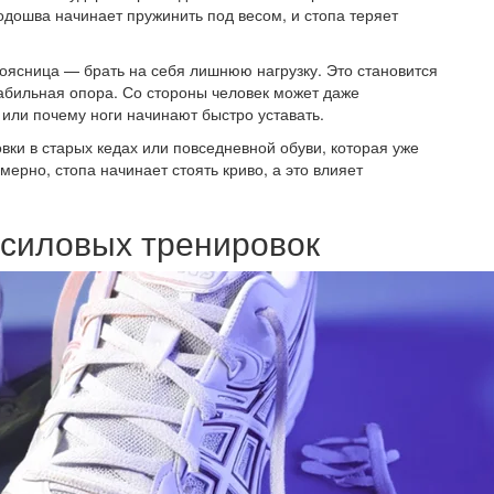
одошва начинает пружинить под весом, и стопа теряет
 поясница — брать на себя лишнюю нагрузку. Это становится
табильная опора. Со стороны человек может даже
или почему ноги начинают быстро уставать.
ки в старых кедах или повседневной обуви, которая уже
ерно, стопа начинает стоять криво, а это влияет
 силовых тренировок