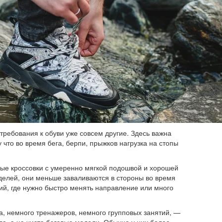
требования к обуви уже совсем другие. Здесь важна
у что во время бега, берпи, прыжков нагрузка на стопы
ые кроссовки с умеренно мягкой подошвой и хорошей
оделей, они меньше заваливаются в стороны во время
ий, где нужно быстро менять направление или много
, немного тренажеров, немного групповых занятий, —