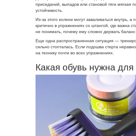
приседаний, выпадов или становой тяги мягкая п
устойчивость.
Из-за этого колени могут заваливаться внутрь, а
критично в упражнениях со штангой, где важна с
не понимать, почему ему сложно держать баланс 
Еще одна распространенная ситуация — трениров
сильно стопталась. Если подошва стерта неравном
на технику почти во всех упражнениях.
Какая обувь нужна для